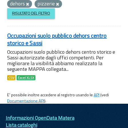
dehors
pizzerie
RISULTATO DEL FILTRO
Occupazioni suolo pubblico dehors centro
storico e Sassi
Occupazioni suolo pubblico dehors centro storico e
Sassi autorizzate dagli uffici competenti. Per
migliorare la visibilità abbiamo realizzato la
seguente MAPPA collegata...
CSV
Excel XLSX
E' possibile inoltre accedere al registro usando le
API
(vedi
Documentazione API
).
Informazioni OpenData Matera
Lista cataloghi