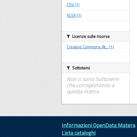
CSV (1)
XLSX (1)
Licenze sulle risorse
Creative Commons At... (1)
Sottotemi
Non ci sono Sottotemi
che corrispondono a
questa ricerca
Informazioni OpenData Matera
Lista cataloghi