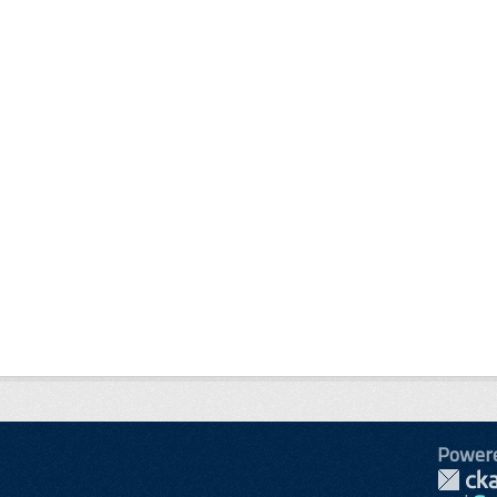
Power