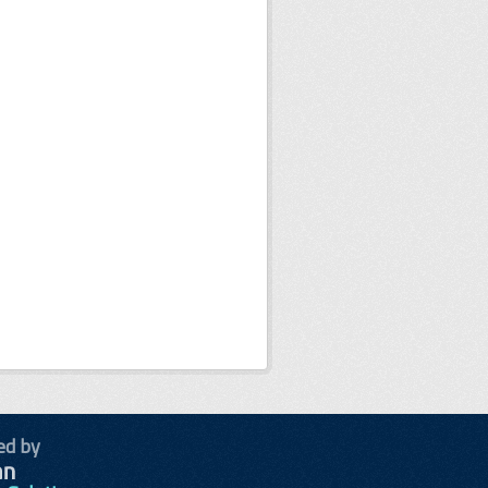
ed by