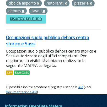
cibo da asporto
ristoranti
pizzerie
dehors
tavoli
RISULTATO DEL FILTRO
Occupazioni suolo pubblico dehors centro
storico e Sassi
Occupazioni suolo pubblico dehors centro storico e
Sassi autorizzate dagli uffici competenti. Per
migliorare la visibilità abbiamo realizzato la
seguente MAPPA collegata...
CSV
Excel XLSX
E' possibile inoltre accedere al registro usando le
API
(vedi
Documentazione API
).
Informazioni OpenData Matera