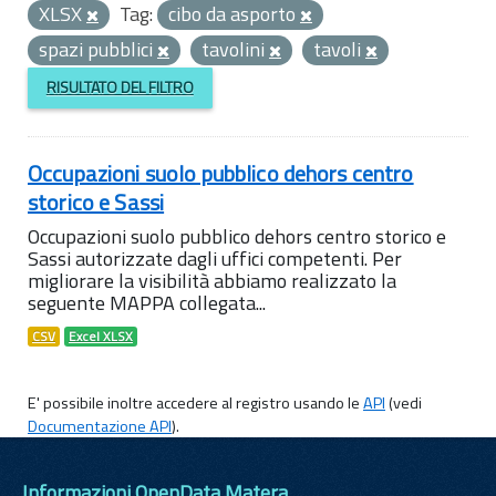
XLSX
Tag:
cibo da asporto
spazi pubblici
tavolini
tavoli
RISULTATO DEL FILTRO
Occupazioni suolo pubblico dehors centro
storico e Sassi
Occupazioni suolo pubblico dehors centro storico e
Sassi autorizzate dagli uffici competenti. Per
migliorare la visibilità abbiamo realizzato la
seguente MAPPA collegata...
CSV
Excel XLSX
E' possibile inoltre accedere al registro usando le
API
(vedi
Documentazione API
).
Informazioni OpenData Matera