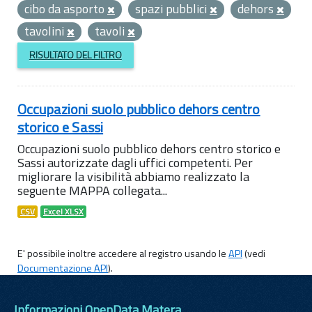
cibo da asporto
spazi pubblici
dehors
tavolini
tavoli
RISULTATO DEL FILTRO
Occupazioni suolo pubblico dehors centro
storico e Sassi
Occupazioni suolo pubblico dehors centro storico e
Sassi autorizzate dagli uffici competenti. Per
migliorare la visibilità abbiamo realizzato la
seguente MAPPA collegata...
CSV
Excel XLSX
E' possibile inoltre accedere al registro usando le
API
(vedi
Documentazione API
).
Informazioni OpenData Matera