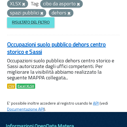
XLSX
Tag:
cibo da asporto
spazi pubblici
dehors
RISULTATO DEL FILTRO
Occupazioni suolo pubblico dehors centro
storico e Sassi
Occupazioni suolo pubblico dehors centro storico e
Sassi autorizzate dagli uffici competenti. Per
migliorare la visibilità abbiamo realizzato la
seguente MAPPA collegata...
CSV
Excel XLSX
E' possibile inoltre accedere al registro usando le
API
(vedi
Documentazione API
).
Informazioni OpenData Matera