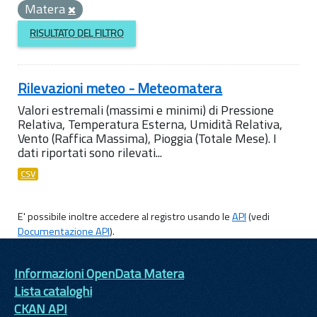
Matera
RISULTATO DEL FILTRO
Rilevazioni meteo - Meteomatera
Valori estremali (massimi e minimi) di Pressione
Relativa, Temperatura Esterna, Umidità Relativa,
Vento (Raffica Massima), Pioggia (Totale Mese). I
dati riportati sono rilevati...
CSV
E' possibile inoltre accedere al registro usando le
API
(vedi
Documentazione API
).
Informazioni OpenData Matera
Lista cataloghi
CKAN API