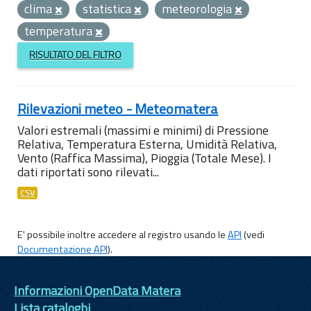
clima
statistica
meteorologia
temperatura
RISULTATO DEL FILTRO
Rilevazioni meteo - Meteomatera
Valori estremali (massimi e minimi) di Pressione
Relativa, Temperatura Esterna, Umidità Relativa,
Vento (Raffica Massima), Pioggia (Totale Mese). I
dati riportati sono rilevati...
CSV
E' possibile inoltre accedere al registro usando le
API
(vedi
Documentazione API
).
Informazioni OpenData Matera
Lista cataloghi