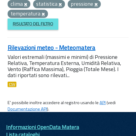
clima
statistica
pressione
temperatura
RISULTATO DEL FILTRO
Rilevazioni meteo - Meteomatera
Valori estremali (massimi e minimi) di Pressione
Relativa, Temperatura Esterna, Umidità Relativa,
Vento (Raffica Massima), Pioggia (Totale Mese). I
dati riportati sono rilevati...
CSV
E' possibile inoltre accedere al registro usando le
API
(vedi
Documentazione API
).
Informazioni OpenData Matera
Lista cataloghi