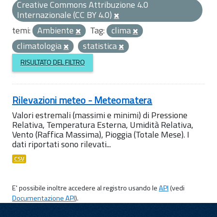
Creative Commons Attribuzione 4.0
Internazionale (CC BY 4.0)
temi:
Ambiente
Tag:
clima
climatologia
statistica
RISULTATO DEL FILTRO
Rilevazioni meteo - Meteomatera
Valori estremali (massimi e minimi) di Pressione
Relativa, Temperatura Esterna, Umidità Relativa,
Vento (Raffica Massima), Pioggia (Totale Mese). I
dati riportati sono rilevati...
CSV
E' possibile inoltre accedere al registro usando le
API
(vedi
Documentazione API
).