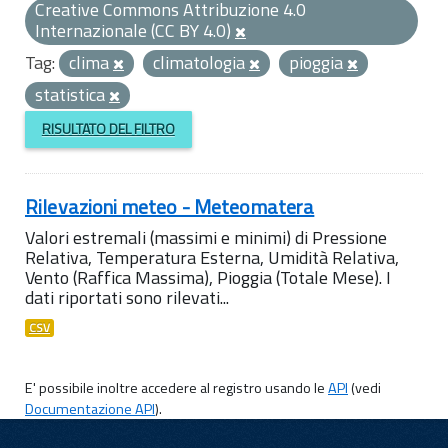
Creative Commons Attribuzione 4.0
Internazionale (CC BY 4.0)
Tag:
clima
climatologia
pioggia
statistica
RISULTATO DEL FILTRO
Rilevazioni meteo - Meteomatera
Valori estremali (massimi e minimi) di Pressione
Relativa, Temperatura Esterna, Umidità Relativa,
Vento (Raffica Massima), Pioggia (Totale Mese). I
dati riportati sono rilevati...
CSV
E' possibile inoltre accedere al registro usando le
API
(vedi
Documentazione API
).