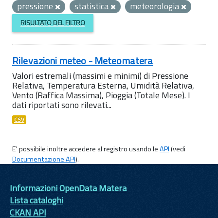
pressione
statistica
meteorologia
RISULTATO DEL FILTRO
Rilevazioni meteo - Meteomatera
Valori estremali (massimi e minimi) di Pressione
Relativa, Temperatura Esterna, Umidità Relativa,
Vento (Raffica Massima), Pioggia (Totale Mese). I
dati riportati sono rilevati...
CSV
E' possibile inoltre accedere al registro usando le
API
(vedi
Documentazione API
).
Informazioni OpenData Matera
Lista cataloghi
CKAN API