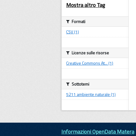
Mostra altro Tag
Formati
CSV (1)
Licenze sulle risorse
Creative Commons At... (1)
Sottotemi
5211 ambiente naturale (1)
Informazioni OpenData Matera