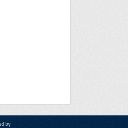
ed by