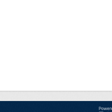
Power