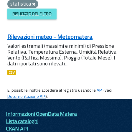
statistica
RISULTATO DEL FILTRO
Rilevazioni meteo - Meteomatera
Valori estremali (massimi e minimi) di Pressione
Relativa, Temperatura Esterna, Umidità Relativa,
Vento (Raffica Massima), Pioggia (Totale Mese). I
dati riportati sono rilevati...
CSV
E' possibile inoltre accedere al registro usando le
API
(vedi
Documentazione API
).
Informazioni OpenData Matera
Lista cataloghi
CKAN API