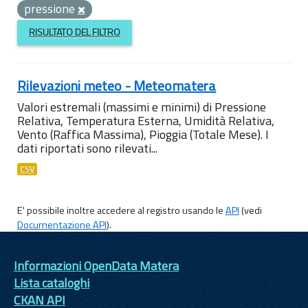
pressione
RISULTATO DEL FILTRO
Rilevazioni meteo - Meteomatera
Valori estremali (massimi e minimi) di Pressione
Relativa, Temperatura Esterna, Umidità Relativa,
Vento (Raffica Massima), Pioggia (Totale Mese). I
dati riportati sono rilevati...
CSV
E' possibile inoltre accedere al registro usando le
API
(vedi
Documentazione API
).
Informazioni OpenData Matera
Lista cataloghi
CKAN API