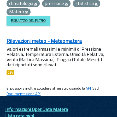
climatologia
pressione
statistica
Matera
RISULTATO DEL FILTRO
Rilevazioni meteo - Meteomatera
Valori estremali (massimi e minimi) di Pressione
Relativa, Temperatura Esterna, Umidità Relativa,
Vento (Raffica Massima), Pioggia (Totale Mese). I
dati riportati sono rilevati...
CSV
E' possibile inoltre accedere al registro usando le
API
(vedi
Documentazione API
).
Informazioni OpenData Matera
Lista cataloghi