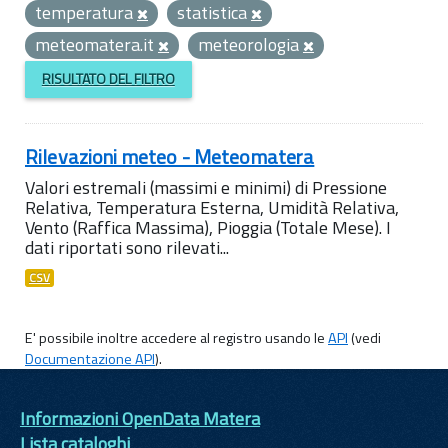
temperatura
statistica
meteomatera.it
meteorologia
RISULTATO DEL FILTRO
Rilevazioni meteo - Meteomatera
Valori estremali (massimi e minimi) di Pressione
Relativa, Temperatura Esterna, Umidità Relativa,
Vento (Raffica Massima), Pioggia (Totale Mese). I
dati riportati sono rilevati...
CSV
E' possibile inoltre accedere al registro usando le
API
(vedi
Documentazione API
).
Informazioni OpenData Matera
Lista cataloghi