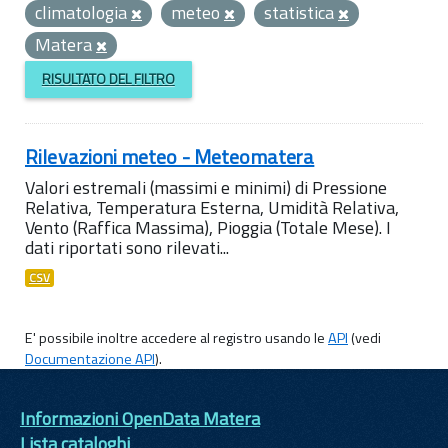
climatologia
meteo
statistica
Matera
RISULTATO DEL FILTRO
Rilevazioni meteo - Meteomatera
Valori estremali (massimi e minimi) di Pressione
Relativa, Temperatura Esterna, Umidità Relativa,
Vento (Raffica Massima), Pioggia (Totale Mese). I
dati riportati sono rilevati...
CSV
E' possibile inoltre accedere al registro usando le
API
(vedi
Documentazione API
).
Informazioni OpenData Matera
Lista cataloghi