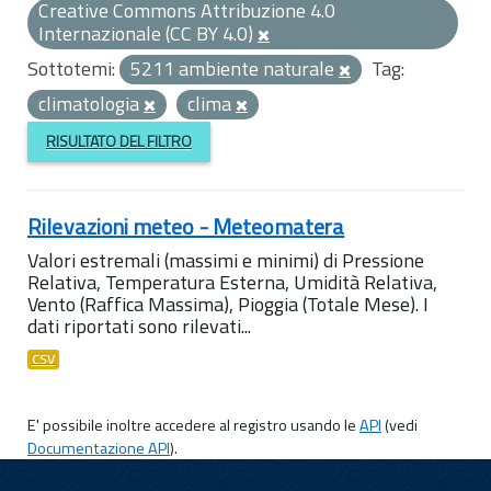
Creative Commons Attribuzione 4.0
Internazionale (CC BY 4.0)
Sottotemi:
5211 ambiente naturale
Tag:
climatologia
clima
RISULTATO DEL FILTRO
Rilevazioni meteo - Meteomatera
Valori estremali (massimi e minimi) di Pressione
Relativa, Temperatura Esterna, Umidità Relativa,
Vento (Raffica Massima), Pioggia (Totale Mese). I
dati riportati sono rilevati...
CSV
E' possibile inoltre accedere al registro usando le
API
(vedi
Documentazione API
).