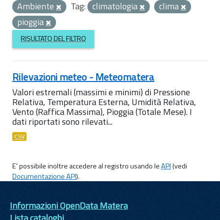
Ambiente
Tag:
climatologia
clima
pioggia
RISULTATO DEL FILTRO
Rilevazioni meteo - Meteomatera
Valori estremali (massimi e minimi) di Pressione
Relativa, Temperatura Esterna, Umidità Relativa,
Vento (Raffica Massima), Pioggia (Totale Mese). I
dati riportati sono rilevati...
CSV
E' possibile inoltre accedere al registro usando le
API
(vedi
Documentazione API
).
Informazioni OpenData Matera
Lista cataloghi