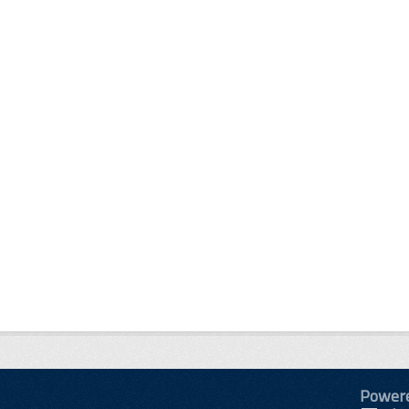
Power