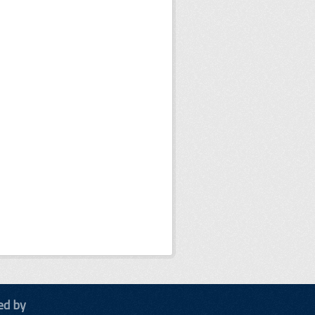
ed by