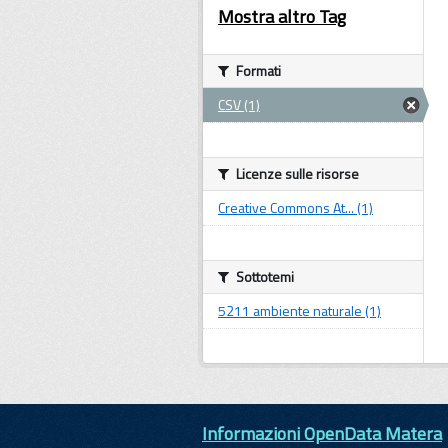
Mostra altro Tag
Formati
CSV (1)
Licenze sulle risorse
Creative Commons At... (1)
Sottotemi
5211 ambiente naturale (1)
Informazioni OpenData Matera