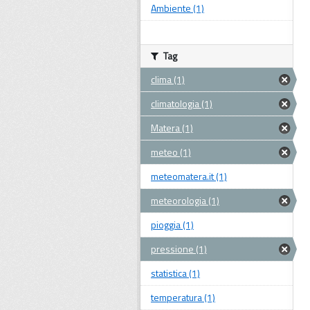
Ambiente (1)
Tag
clima (1)
climatologia (1)
Matera (1)
meteo (1)
meteomatera.it (1)
meteorologia (1)
pioggia (1)
pressione (1)
statistica (1)
temperatura (1)