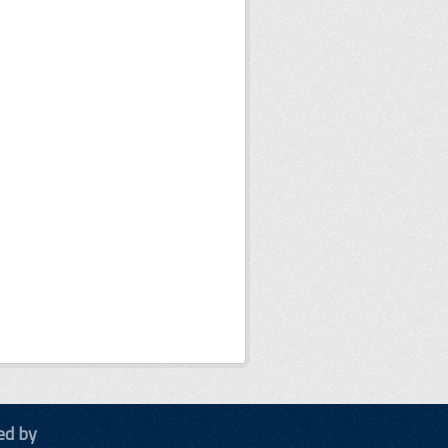
ed by