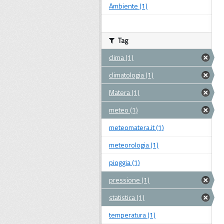
Ambiente (1)
Tag
clima (1)
climatologia (1)
Matera (1)
meteo (1)
meteomatera.it (1)
meteorologia (1)
pioggia (1)
pressione (1)
statistica (1)
temperatura (1)