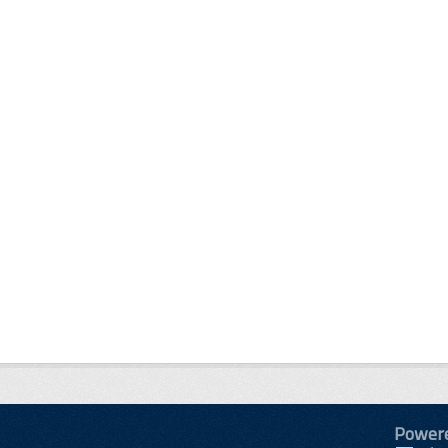
Power