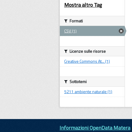
Mostra altro Tag
Formati
CSV (1)
Licenze sulle risorse
Creative Commons At... (1)
Sottotemi
5211 ambiente naturale (1)
Informazioni OpenData Matera