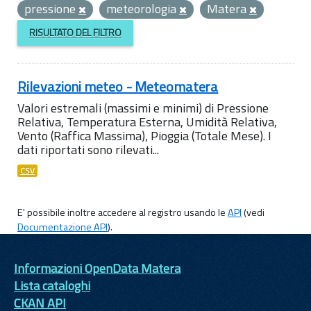
pressione
meteorologia
Matera
RISULTATO DEL FILTRO
Rilevazioni meteo - Meteomatera
Valori estremali (massimi e minimi) di Pressione
Relativa, Temperatura Esterna, Umidità Relativa,
Vento (Raffica Massima), Pioggia (Totale Mese). I
dati riportati sono rilevati...
CSV
E' possibile inoltre accedere al registro usando le
API
(vedi
Documentazione API
).
Informazioni OpenData Matera
Lista cataloghi
CKAN API