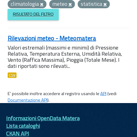
climatologia
meteo
statistica
RISULTATO DEL FILTRO
Rilevazioni meteo - Meteomatera
Valori estremali (massimi e minimi) di Pressione
Relativa, Temperatura Esterna, Umidità Relativa,
Vento (Raffica Massima), Pioggia (Totale Mese). I
dati riportati sono rilevati...
CSV
E' possibile inoltre accedere al registro usando le
API
(vedi
Documentazione API
).
Informazioni OpenData Matera
Lista cataloghi
CKAN API