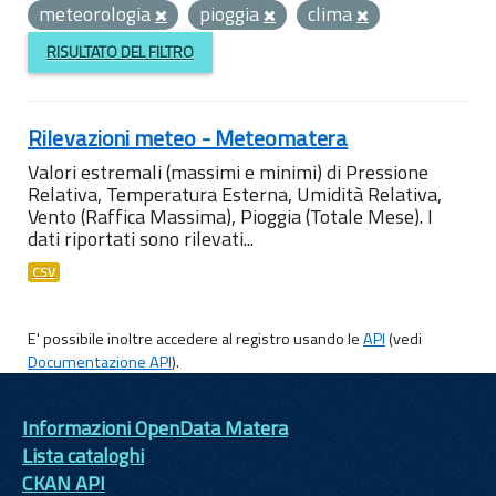
meteorologia
pioggia
clima
RISULTATO DEL FILTRO
Rilevazioni meteo - Meteomatera
Valori estremali (massimi e minimi) di Pressione
Relativa, Temperatura Esterna, Umidità Relativa,
Vento (Raffica Massima), Pioggia (Totale Mese). I
dati riportati sono rilevati...
CSV
E' possibile inoltre accedere al registro usando le
API
(vedi
Documentazione API
).
Informazioni OpenData Matera
Lista cataloghi
CKAN API