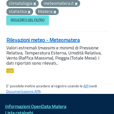
climatologia
meteomatera.it
statistica
Matera
RISULTATO DEL FILTRO
Rilevazioni meteo - Meteomatera
Valori estremali (massimi e minimi) di Pressione
Relativa, Temperatura Esterna, Umidità Relativa,
Vento (Raffica Massima), Pioggia (Totale Mese). I
dati riportati sono rilevati...
CSV
E' possibile inoltre accedere al registro usando le
API
(vedi
Documentazione API
).
Informazioni OpenData Matera
Lista cataloghi