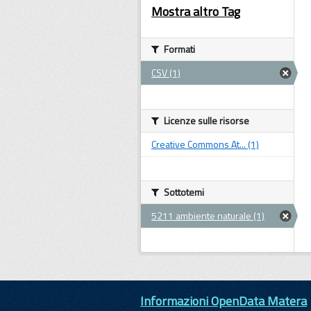
Mostra altro Tag
Formati
CSV (1)
Licenze sulle risorse
Creative Commons At... (1)
Sottotemi
5211 ambiente naturale (1)
Informazioni OpenData Matera