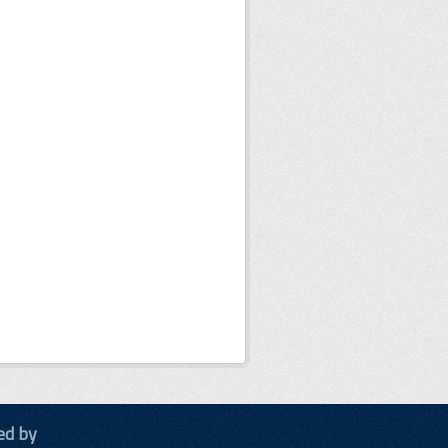
ed by