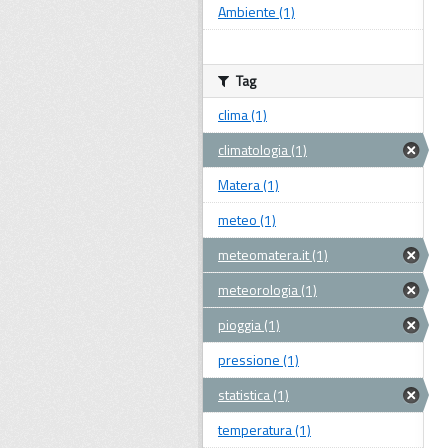
Ambiente (1)
Tag
clima (1)
climatologia (1)
Matera (1)
meteo (1)
meteomatera.it (1)
meteorologia (1)
pioggia (1)
pressione (1)
statistica (1)
temperatura (1)