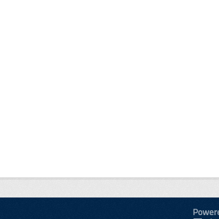
Power