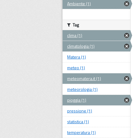
Ambiente (1)
Tag
clima (1)
climatologia (1)
Matera (1)
meteo (1)
meteomatera.it (1)
meteorologia (1)
pioggia (1)
pressione (1)
statistica (1)
temperatura (1)