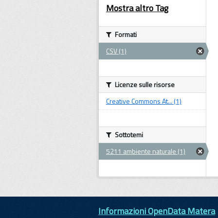
Mostra altro Tag
Formati
CSV (1)
Licenze sulle risorse
Creative Commons At... (1)
Sottotemi
5211 ambiente naturale (1)
Informazioni OpenData Matera