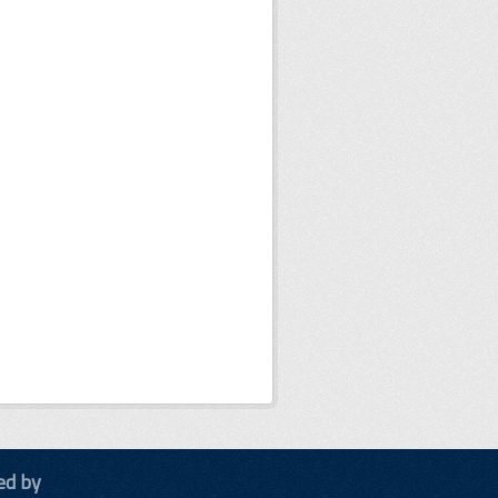
ed by