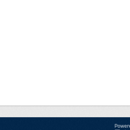
Power