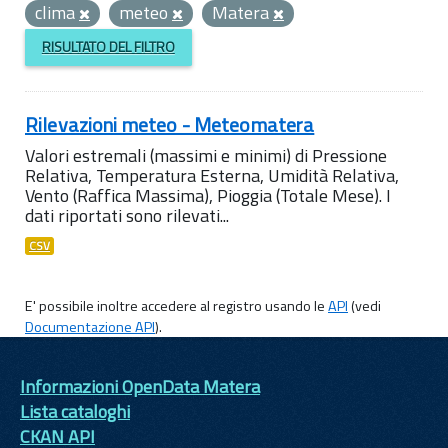
clima
meteo
Matera
RISULTATO DEL FILTRO
Rilevazioni meteo - Meteomatera
Valori estremali (massimi e minimi) di Pressione
Relativa, Temperatura Esterna, Umidità Relativa,
Vento (Raffica Massima), Pioggia (Totale Mese). I
dati riportati sono rilevati...
CSV
E' possibile inoltre accedere al registro usando le
API
(vedi
Documentazione API
).
Informazioni OpenData Matera
Lista cataloghi
CKAN API