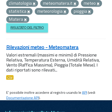
climatologia
meteomatera.it
meteo
statistica
meteorologia
pioggia
Matera
RISULTATO DEL FILTRO
Rilevazioni meteo - Meteomatera
Valori estremali (massimi e minimi) di Pressione
Relativa, Temperatura Esterna, Umidità Relativa,
Vento (Raffica Massima), Pioggia (Totale Mese). I
dati riportati sono rilevati...
CSV
E' possibile inoltre accedere al registro usando le
API
(vedi
Documentazione API
).