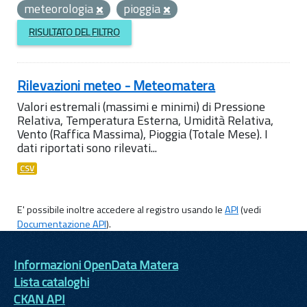
meteorologia
pioggia
RISULTATO DEL FILTRO
Rilevazioni meteo - Meteomatera
Valori estremali (massimi e minimi) di Pressione
Relativa, Temperatura Esterna, Umidità Relativa,
Vento (Raffica Massima), Pioggia (Totale Mese). I
dati riportati sono rilevati...
CSV
E' possibile inoltre accedere al registro usando le
API
(vedi
Documentazione API
).
Informazioni OpenData Matera
Lista cataloghi
CKAN API