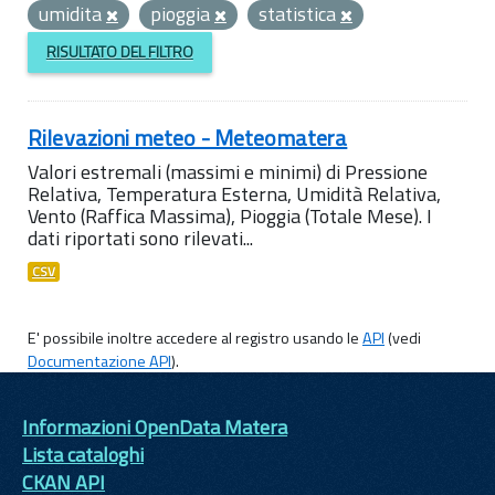
umidita
pioggia
statistica
RISULTATO DEL FILTRO
Rilevazioni meteo - Meteomatera
Valori estremali (massimi e minimi) di Pressione
Relativa, Temperatura Esterna, Umidità Relativa,
Vento (Raffica Massima), Pioggia (Totale Mese). I
dati riportati sono rilevati...
CSV
E' possibile inoltre accedere al registro usando le
API
(vedi
Documentazione API
).
Informazioni OpenData Matera
Lista cataloghi
CKAN API