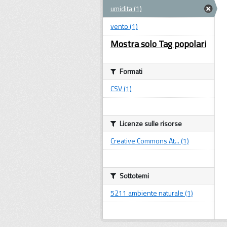
umidita (1)
vento (1)
Mostra solo Tag popolari
Formati
CSV (1)
Licenze sulle risorse
Creative Commons At... (1)
Sottotemi
5211 ambiente naturale (1)