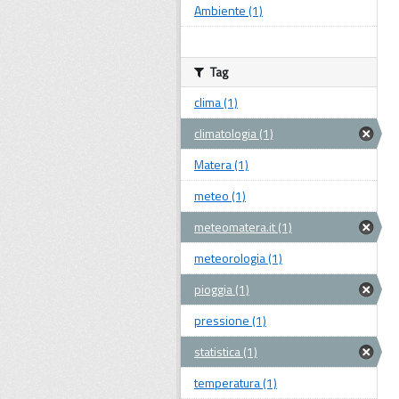
Ambiente (1)
Tag
clima (1)
climatologia (1)
Matera (1)
meteo (1)
meteomatera.it (1)
meteorologia (1)
pioggia (1)
pressione (1)
statistica (1)
temperatura (1)