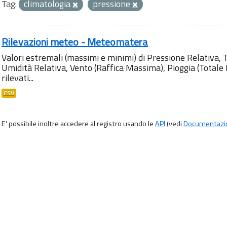
Tag:
climatologia
pressione
Rilevazioni meteo - Meteomatera
Valori estremali (massimi e minimi) di Pressione Relativa,
Umidità Relativa, Vento (Raffica Massima), Pioggia (Totale M
rilevati...
CSV
E' possibile inoltre accedere al registro usando le
API
(vedi
Documentazi