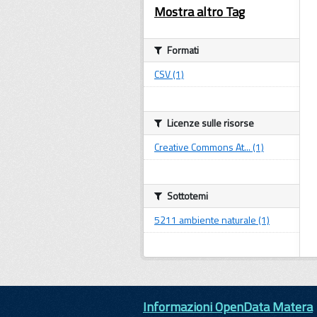
Mostra altro Tag
Formati
CSV (1)
Licenze sulle risorse
Creative Commons At... (1)
Sottotemi
5211 ambiente naturale (1)
Informazioni OpenData Matera