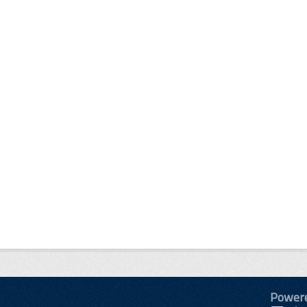
Power