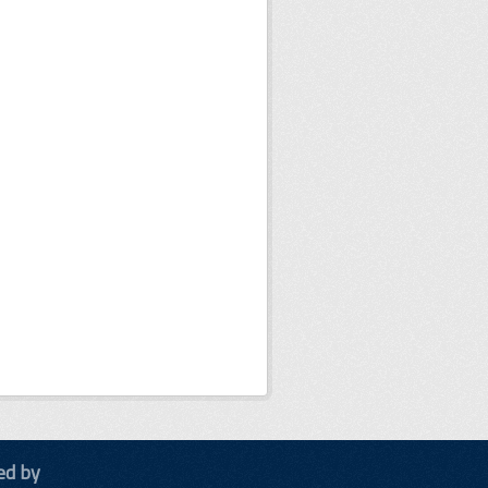
ed by