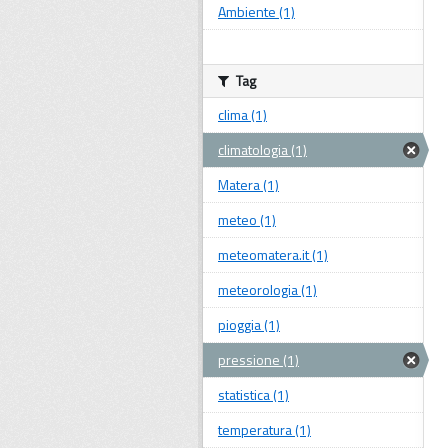
Ambiente (1)
Tag
clima (1)
climatologia (1)
Matera (1)
meteo (1)
meteomatera.it (1)
meteorologia (1)
pioggia (1)
pressione (1)
statistica (1)
temperatura (1)