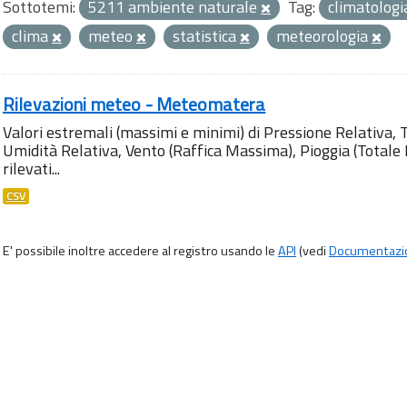
Sottotemi:
5211 ambiente naturale
Tag:
climatolog
clima
meteo
statistica
meteorologia
Rilevazioni meteo - Meteomatera
Valori estremali (massimi e minimi) di Pressione Relativa,
Umidità Relativa, Vento (Raffica Massima), Pioggia (Totale M
rilevati...
CSV
E' possibile inoltre accedere al registro usando le
API
(vedi
Documentazi