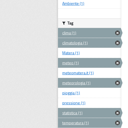
Ambiente (1)
Tag
clima (1)
climatologia (1)
Matera (1)
meteo (1)
meteomatera.it (1)
meteorologia (1)
pioggia (1)
pressione (1)
statistica (1)
temperatura (1)