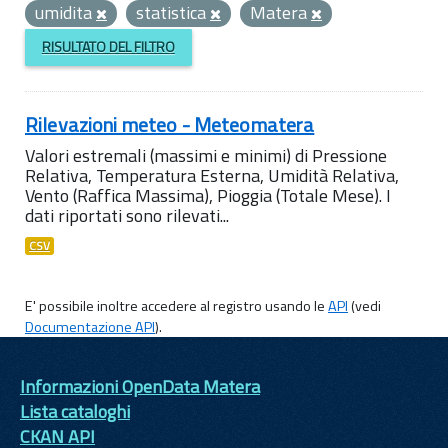
umidita
statistica
Matera
RISULTATO DEL FILTRO
Rilevazioni meteo - Meteomatera
Valori estremali (massimi e minimi) di Pressione
Relativa, Temperatura Esterna, Umidità Relativa,
Vento (Raffica Massima), Pioggia (Totale Mese). I
dati riportati sono rilevati...
CSV
E' possibile inoltre accedere al registro usando le
API
(vedi
Documentazione API
).
Informazioni OpenData Matera
Lista cataloghi
CKAN API