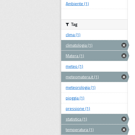
Ambiente (1)
Tag
clima (1)
climatologia (1)
Matera (1)
meteo (1)
meteomatera.it (1)
meteorologia (1)
pioggia (1)
pressione (1)
statistica (1)
temperatura (1)