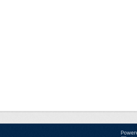
Power