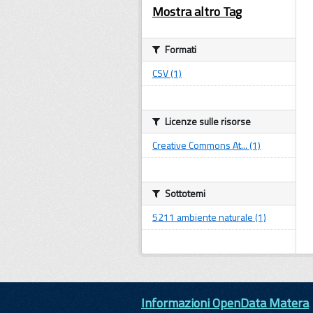
Mostra altro Tag
Formati
CSV (1)
Licenze sulle risorse
Creative Commons At... (1)
Sottotemi
5211 ambiente naturale (1)
Informazioni OpenData Matera