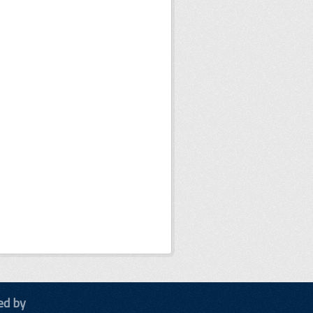
ed by