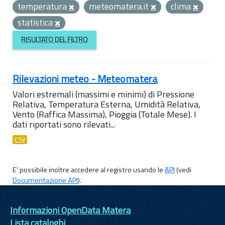
temperatura
meteomatera.it
clima
statistica
RISULTATO DEL FILTRO
Rilevazioni meteo - Meteomatera
Valori estremali (massimi e minimi) di Pressione
Relativa, Temperatura Esterna, Umidità Relativa,
Vento (Raffica Massima), Pioggia (Totale Mese). I
dati riportati sono rilevati...
CSV
E' possibile inoltre accedere al registro usando le
API
(vedi
Documentazione API
).
Informazioni OpenData Matera
Lista cataloghi