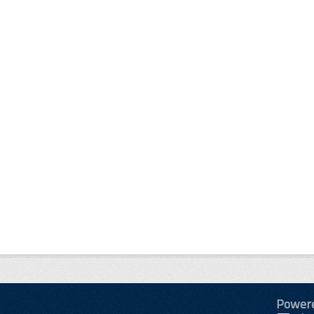
Power