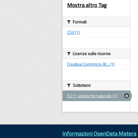
Mostra altro Tag
Formati
CSV (1)
Licenze sulle risorse
Creative Commons At... (1)
Sottotemi
5211 ambiente naturale (1)
Informazioni OpenData Matera