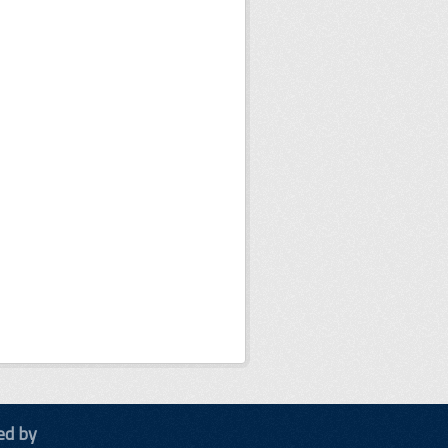
ed by