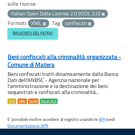
sulle risorse:
Italian Open Data License 2.0 (IODL 2.0)
Formati:
XML
Tag:
confiscati
RISULTATO DEL FILTRO
Beni confiscati alla criminalità organizzata -
Comune di Matera
Beni confiscati tratti dinamicamente dalla Banca
Dati dell'ANBSC - Agenzia nazionale per
l'amministrazione e la destinazione dei beni
sequestrati e confiscati alla criminalità...
CSV
XML
JSON
Excel XLS
E' possibile inoltre accedere al registro usando le
API
(vedi
Documentazione API
).