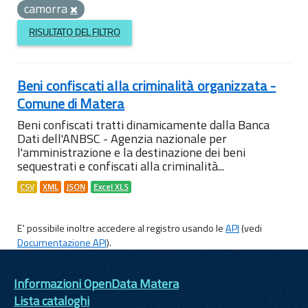
camorra
RISULTATO DEL FILTRO
Beni confiscati alla criminalità organizzata -
Comune di Matera
Beni confiscati tratti dinamicamente dalla Banca
Dati dell'ANBSC - Agenzia nazionale per
l'amministrazione e la destinazione dei beni
sequestrati e confiscati alla criminalità...
CSV
XML
JSON
Excel XLS
E' possibile inoltre accedere al registro usando le
API
(vedi
Documentazione API
).
Informazioni OpenData Matera
Lista cataloghi