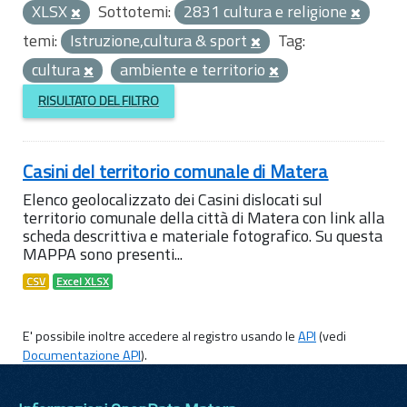
XLSX
Sottotemi:
2831 cultura e religione
temi:
Istruzione,cultura & sport
Tag:
cultura
ambiente e territorio
RISULTATO DEL FILTRO
Casini del territorio comunale di Matera
Elenco geolocalizzato dei Casini dislocati sul
territorio comunale della città di Matera con link alla
scheda descrittiva e materiale fotografico. Su questa
MAPPA sono presenti...
CSV
Excel XLSX
E' possibile inoltre accedere al registro usando le
API
(vedi
Documentazione API
).