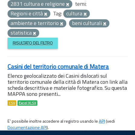
2831 cultura e religione
temi:
Regioni e città
Tag:
cultura
ambiente e territorio
beni culturali
statistica
RISULTATO DEL FILTRO
Casini del territorio comunale di Matera
Elenco geolocalizzato dei Casini dislocati sul
territorio comunale della città di Matera con link alla
scheda descrittiva e materiale fotografico. Su questa
MAPPA sono presenti...
CSV
Excel XLSX
E' possibile inoltre accedere al registro usando le
API
(vedi
Documentazione API
).