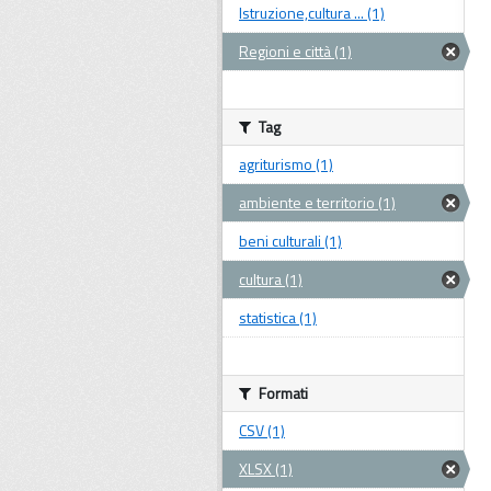
Istruzione,cultura ... (1)
Regioni e città (1)
Tag
agriturismo (1)
ambiente e territorio (1)
beni culturali (1)
cultura (1)
statistica (1)
Formati
CSV (1)
XLSX (1)