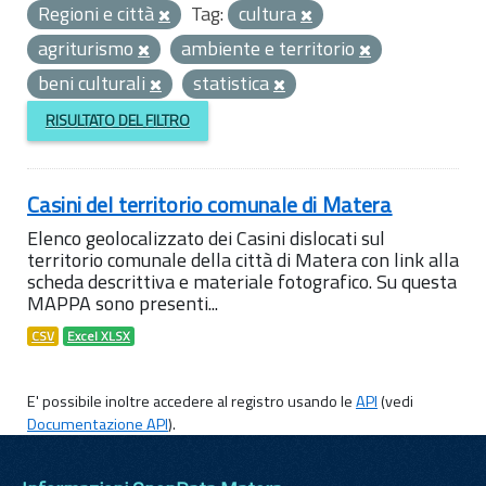
Regioni e città
Tag:
cultura
agriturismo
ambiente e territorio
beni culturali
statistica
RISULTATO DEL FILTRO
Casini del territorio comunale di Matera
Elenco geolocalizzato dei Casini dislocati sul
territorio comunale della città di Matera con link alla
scheda descrittiva e materiale fotografico. Su questa
MAPPA sono presenti...
CSV
Excel XLSX
E' possibile inoltre accedere al registro usando le
API
(vedi
Documentazione API
).