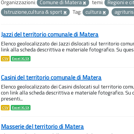
Organizzazioni:
Comune di Matera
temi:
Regioni e ci
Istruzione,cultura & sport
Tag:
cultura
agritur
Jazzi del territorio comunale di Matera
Elenco geolocalizzato dei Jazzi dislocati sul territorio comu
link alla scheda descrittiva e materiale fotografico. Su qu
CSV
Excel XLSX
Casini del territorio comunale di Matera
Elenco geolocalizzato dei Casini dislocati sul territorio com
con link alla scheda descrittiva e materiale fotografico. 
presenti...
CSV
Excel XLSX
Masserie del territorio di Matera