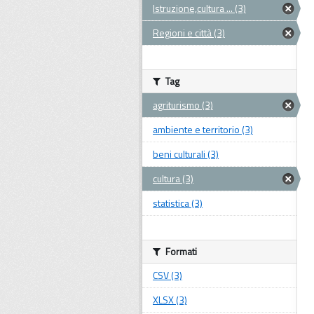
Istruzione,cultura ... (3)
Regioni e città (3)
Tag
agriturismo (3)
ambiente e territorio (3)
beni culturali (3)
cultura (3)
statistica (3)
Formati
CSV (3)
XLSX (3)