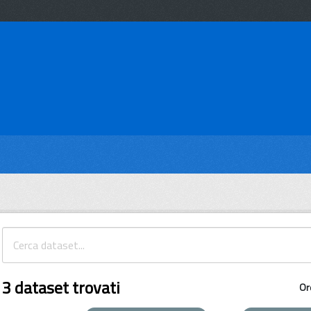
3 dataset trovati
Or