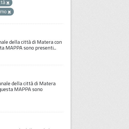
ttà
ismo
nale della città di Matera con
esta MAPPA sono presenti...
unale della città di Matera
Su questa MAPPA sono