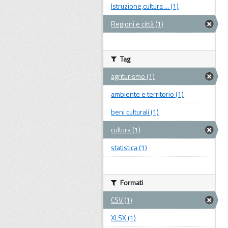
Istruzione,cultura ... (1)
Regioni e città (1)
Tag
agriturismo (1)
ambiente e territorio (1)
beni culturali (1)
cultura (1)
statistica (1)
Formati
CSV (1)
XLSX (1)