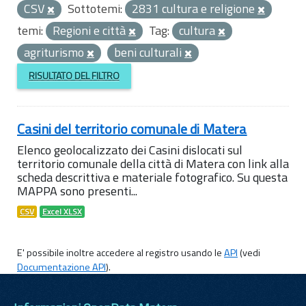
CSV
Sottotemi:
2831 cultura e religione
temi:
Regioni e città
Tag:
cultura
agriturismo
beni culturali
RISULTATO DEL FILTRO
Casini del territorio comunale di Matera
Elenco geolocalizzato dei Casini dislocati sul
territorio comunale della città di Matera con link alla
scheda descrittiva e materiale fotografico. Su questa
MAPPA sono presenti...
CSV
Excel XLSX
E' possibile inoltre accedere al registro usando le
API
(vedi
Documentazione API
).