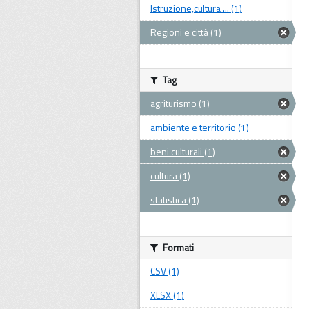
Istruzione,cultura ... (1)
Regioni e città (1)
Tag
agriturismo (1)
ambiente e territorio (1)
beni culturali (1)
cultura (1)
statistica (1)
Formati
CSV (1)
XLSX (1)