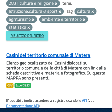
2831 cultura e religione
temi:
Istruzione,cultura & sport
Tag:
cultura
agriturismo
ambiente e territorio
statistica
RISULTATO DEL FILTRO
Casini del territorio comunale di Matera
Elenco geolocalizzato dei Casini dislocati sul
territorio comunale della città di Matera con link alla
scheda descrittiva e materiale fotografico. Su questa
MAPPA sono presenti...
CSV
Excel XLSX
E' possibile inoltre accedere al registro usando le
API
(vedi
Documentazione API
).